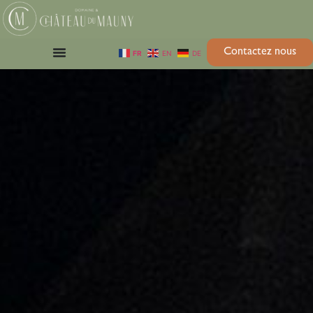
Contactez nous
FR
EN
DE